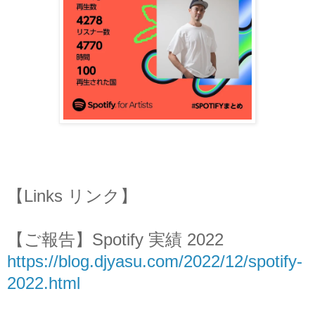
【Links リンク】
【ご報告】Spotify 実績 2022
https://blog.djyasu.com/2022/12/spotify-
2022.html