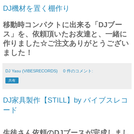
DJ機材を置く棚作り
移動時コンパクトに出来る「DJブー
ス」を、
依頼頂いたお友達と、一緒に
作りました☆
ご注文ありがとうござい
ました！
DJ Yasu (VIBESRECORDS)
0 件のコメント:
共有
DJ家具製作【STILL】by バイブスレコ
ード
生徒さん依頼のDJブースが完成しまし