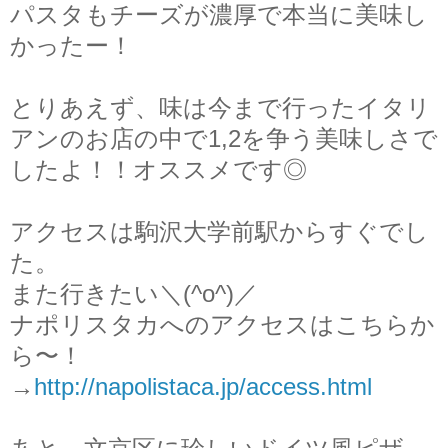
パスタもチーズが濃厚で本当に美味し
かったー！
とりあえず、味は
今まで行ったイタリ
アンのお店の中で1,2を争う美味しさで
したよ！！オススメです◎
アクセスは駒沢大学前
駅からすぐでし
た。
また行きたい＼(^o^)／
ナポリスタカへのアクセスはこちらか
ら〜！
→
http://napolistaca.jp/access.html