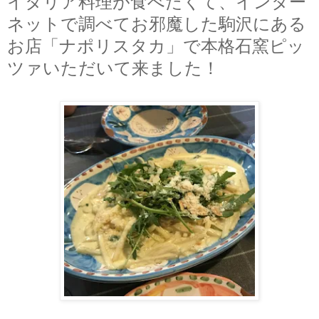
イタリア料理が食べたくて、インター
ネットで調べてお邪魔した駒沢にある
お店「ナポリスタカ」で本格石窯ピッ
ツァいただいて来ました！