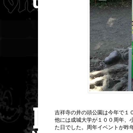
吉祥寺の井の頭公園は今年で１
他には成城大学が１００周年、小
た日でした。周年イベントが昨