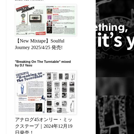
【New Mixtape】Soulful
Journey 2025/4/25 発売!
"Breaking On The Turntable" mixed
by DJ Yasu
アナログ45オンリー・ミッ
クステープ｜2024年12月19
日発売！