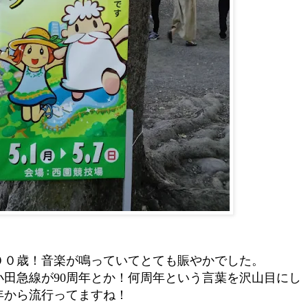
００歳！
音楽が鳴っていてとても賑やかでした。
田急線が90周年とか！何周年という言葉を沢山目にし
年から流行ってますね！