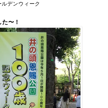
ールデンウィーク
した〜！