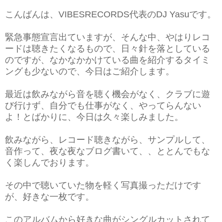
こんばんは、VIBESRECORDS代表のDJ Yasuです。
緊急事態宣言出ていますが、そんな中、やはりレコ
ードは聴きたくなるもので、日々針を落としている
のですが、なかなかかけている曲を紹介するタイミ
ングも少ないので、今日はご紹介します。
最近は飲みながら音を聴く機会がなく、クラブに遊
び行けず、自分でも仕事がなく、やってらんない
よ！とばかりに、今日は久々楽しみました。
飲みながら、レコード聴きながら、サンプルして、
音作って、夜な夜なブログ書いて、、ととんでもな
く楽しんでおります。
その中で聴いていた物を軽く写真撮っただけです
が、好きな一枚です。
このアルバムから好きな曲がシングルカットされて