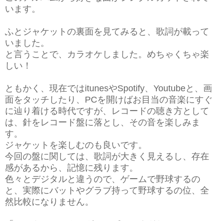
います。
ふとジャケットの裏面を見てみると、歌詞が載って
いました。
と言うことで、カラオケしました。めちゃくちゃ楽
しい！
ともかく、現在ではitunesやSpotify、Youtubeと、画
面をタッチしたり、PCを開けばお目当の音楽にすぐ
に辿り着ける時代ですが、レコードの聴き方として
は、針をレコード盤に落とし、その音を楽しみま
す。
ジャケットを楽しむのも良いです。
今回の盤に関しては、歌詞が大きく見えるし、存在
感があるから、記憶に残ります。
色々とデジタルと違うので、ゲームで野球するの
と、実際にバットやグラブ持って野球するの位、全
然比較になりません。