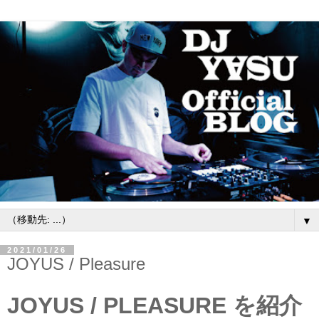
▼
2021/01/26
JOYUS / Pleasure
JOYUS / PLEASURE を紹介