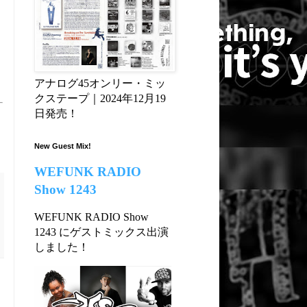
アナログ45オンリー・ミッ
クステープ｜2024年12月19
日発売！
New Guest Mix!
WEFUNK RADIO
Show 1243
WEFUNK RADIO Show
1243 にゲストミックス出演
しました！