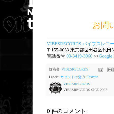
お問
VIBESRECORDS バイブスレ
〒155-0033 東京都世田谷区代田3-
電話番号
03-3419-3066
>>
Google
投稿者:
VIBESRECORDS
Labels:
カセットの魅力-Cassette-
VIBESRECORDS
VIBESRECORDS SICE 2002.
0 件のコメント: