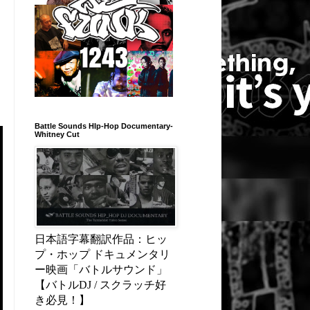
Battle Sounds HIp-Hop Documentary-
Whitney Cut
日本語字幕翻訳作品：ヒッ
プ・ホップ ドキュメンタリ
ー映画「バトルサウンド」
【バトルDJ / スクラッチ好
き必見！】