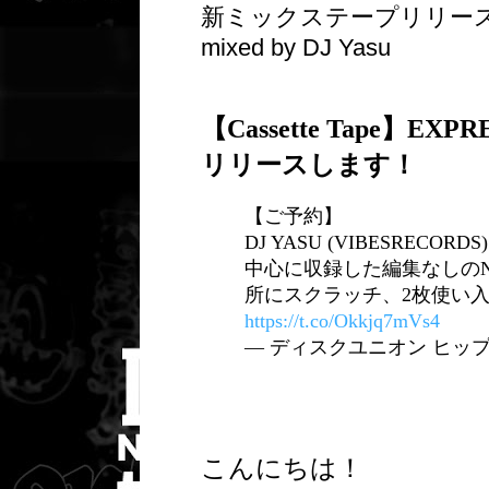
新ミックステープリリースのお
mixed by DJ Yasu
【Cassette Tape】EXPRE
リリースします！
【ご予約】
DJ YASU (VIBESRE
中心に収録した編集なしのNON
所にスクラッチ、2枚使い入
https://t.co/Okkjq7mVs4
— ディスクユニオン ヒップホップ 
こんにちは！