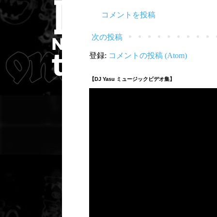
コメントを投稿
次の投稿
登録:
コメントの投稿 (Atom)
【DJ Yasu ミュージックビデオ集】