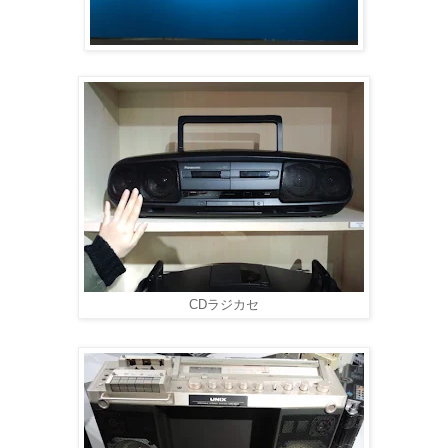
CDラジカセ