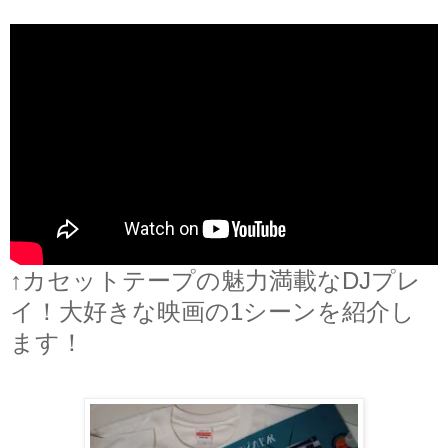
↑
カセットテープの魅力満載なDJプレ
イ！大好きな映画の1シーンを紹介し
ます！