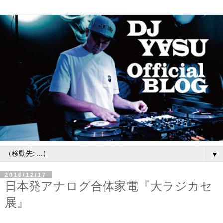
▼
2016/12/17
日本発アナログ合体家電『大ラジカセ
展』