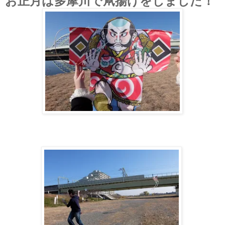
お正月は多摩川で凧揚げをしました！