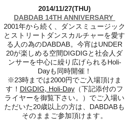
2014/11/27(THU)
DABDAB 14TH ANNIVERSARY
2001年から続く、
ダンスミュージック
とストリートダンスカルチャーを愛す
る人の為
のDABDAB。
今宵はUNDER
20が楽しめる空間DIGDIGと
社会人ダ
ンサーを中心に繰り広げられるHoli-
Dayも同時開催！
※23時までは2000円でご入場頂けま
す！
DIGDIG, Holi-Day
（下記添付のフ
ライヤーを御覧下さい。）でご入場い
ただいた20歳以上の方は、
DABDABも
そのままご参加頂けます。