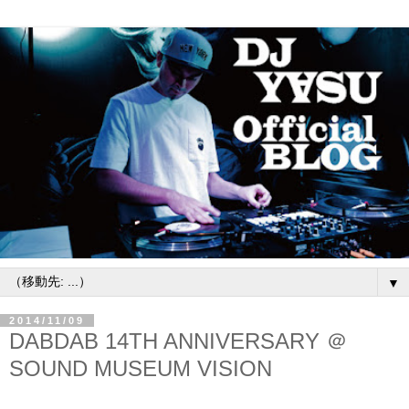
▼
2014/11/09
DABDAB 14TH ANNIVERSARY ＠
SOUND MUSEUM VISION