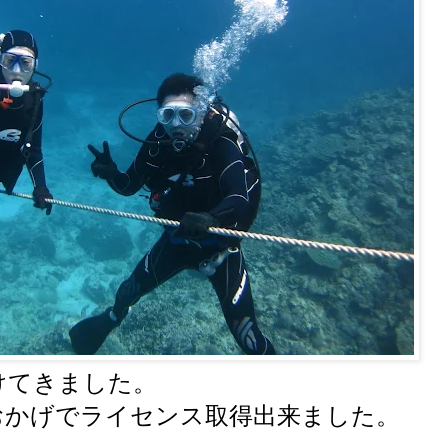
けてきました。
おかげでライセンス取得出来ました。