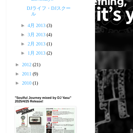
DJライフ・DJスクー
ル
►
4月 2013
(3)
►
3月 2013
(4)
►
2月 2013
(1)
►
1月 2013
(2)
►
2012
(21)
►
2011
(9)
►
2010
(1)
"Soulful Journey mixed by DJ Yasu"
2025/4/25 Release!