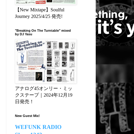
【New Mixtape】Soulful
Journey 2025/4/25 発売!
"Breaking On The Turntable" mixed
by DJ Yasu
アナログ45オンリー・ミッ
クステープ｜2024年12月19
日発売！
New Guest Mix!
WEFUNK RADIO