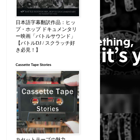
日本語字幕翻訳作品：ヒッ
プ・ホップ ドキュメンタリ
ー映画「バトルサウンド」
【バトルDJ / スクラッチ好
き必見！】
Cassette Tape Stories
カセットテープの魅力