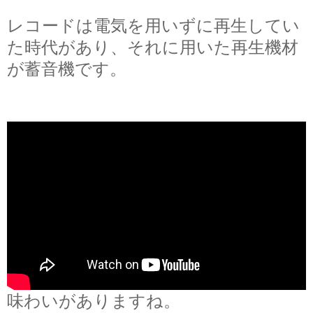
レコードは電気を用いずに再生してい
た時代があり、それに用いた再生機材
が蓄音機です。
味わいがありますね。