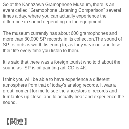
So at the Kanazawa Gramophone Museum, there is an
event called "Gramophone Listening Comparison" several
times a day, where you can actually experience the
difference in sound depending on the equipment.
The museum currently has about 600 gramophones and
more than 30,000 SP records in its collection.The sound of
SP records is worth listening to, as they wear out and lose
their life every time you listen to them.
It is said that there was a foreign tourist who told about the
sound as "SP is oil painting art, CD is 4K.
I think you will be able to have experience a different
atmosphere from that of today's analog records. It was a
great moment for me to see the ancestors of records and
turntables up close, and to actually hear and experience the
sound.
【関連】