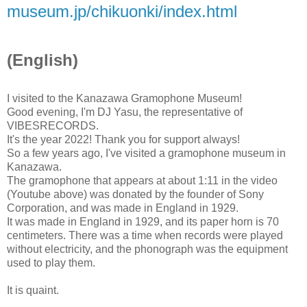
museum.jp/chikuonki/index.html
(English)
I visited to the Kanazawa Gramophone Museum!
Good evening, I'm DJ Yasu, the representative of
VIBESRECORDS.
It's the year 2022! Thank you for support always!
So a few years ago, I've visited a gramophone museum in
Kanazawa.
The gramophone that appears at about 1:11 in the video
(Youtube above) was donated by the founder of Sony
Corporation, and was made in England in 1929.
It was made in England in 1929, and its paper horn is 70
centimeters. There was a time when records were played
without electricity, and the phonograph was the equipment
used to play them.
It is quaint.