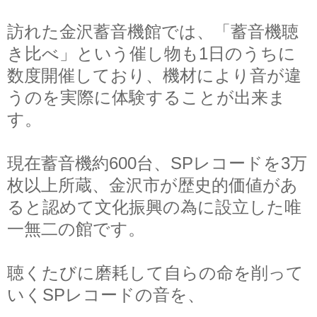
訪れた金沢蓄音機館では、「蓄音機聴
き比べ」という催し物も1日のうちに
数度開催しており、機材により音が違
うのを実際に体験することが出来ま
す。
現在蓄音機約600台、SPレコードを3万
枚以上所蔵、金沢市が歴史的価値があ
ると認めて文化振興の為に設立した唯
一無二の館です。
聴くたびに磨耗して自らの命を削って
いくSPレコードの音を、